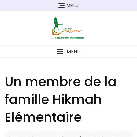
MENU
MENU
Un membre de la
famille Hikmah
Elémentaire