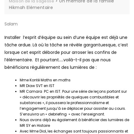
>
Un membre de la famille
Maison de la sagesse
Hikmah Elémentaire
Salam
Installer l’esprit d’équipe au sein d’une équipe est déjà une
tâche ardue. Là où la tâche se révèle gargantuesque, c’est
lorsque cet esprit déborde pour arroser les confins de
l’élémentaire. Et pourtant…..voilà-t-il pas que nous
bénéficions régulièrement des lumières de :
Mme Konté Maths en maths
MR Diaw SVT en IST
MR Camara PC en IST. Pour une série de leçons portant sur
« découvrir les propriétés de quelques combustibles et
substances », il poussera le professionnalisme et
l’engagement jusqu’à se déplacer pour assister au cours.
S’ensuivra un « debriefing » avec l’enseignant.
Nous avons déjà eu également à bénéficier des lumières de
MR SY en Histoire
Avec Mme Diol, les échanges sont toujours passionnants et