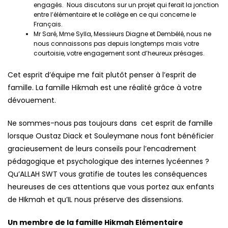
engagés. Nous discutons sur un projet qui ferait la jonction
entre l’élémentaire et le collège en ce qui concerne le
Français.
Mr Saré, Mme Sylla, Messieurs Diagne et Dembélé, nous ne
nous connaissons pas depuis longtemps mais votre
courtoisie, votre engagement sont d’heureux présages.
Cet esprit d’équipe me fait plutôt penser à l’esprit de
famille. La famille Hikmah est une réalité grâce à votre
dévouement.
Ne sommes-nous pas toujours dans cet esprit de famille
lorsque Oustaz Diack et Souleymane nous font bénéficier
gracieusement de leurs conseils pour l’encadrement
pédagogique et psychologique des internes lycéennes ?
Qu’ALLAH SWT vous gratifie de toutes les conséquences
heureuses de ces attentions que vous portez aux enfants
de HIkmah et qu’IL nous préserve des dissensions.
Un membre de la famille Hikmah Elémentaire