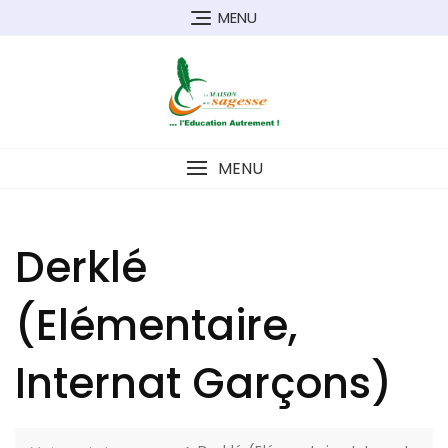
MENU
MENU
Derklé
(Elémentaire,
Internat Garçons)