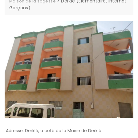
>
Derklé (Elémentaire, Internat
Maison de la sagesse
Garçons)
Adresse: Derklé, à coté de la Mairie de Derklé