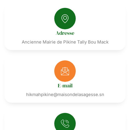
Adresse
Ancienne Mairie de Pikine Tally Bou Mack
E-mail
hikmahpikine@maisondelasagesse.sn