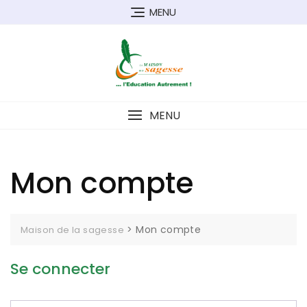
MENU
MENU
Mon compte
>
Mon compte
Maison de la sagesse
Se connecter